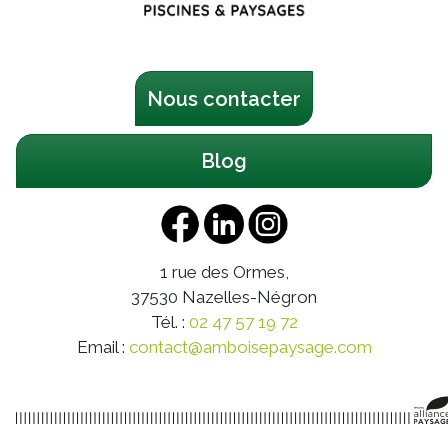
Nous contacter
Blog
1 rue des Ormes,
37530
Nazelles-Négron
Tél. :
02 47 57 19 72
Email :
contact@amboisepaysage.com