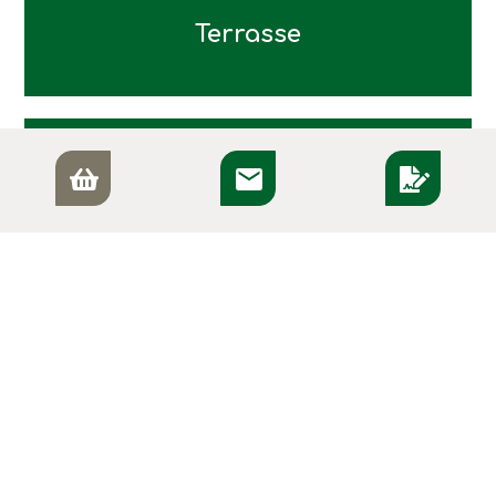
Terrasse
E-
CONTACTEZ-
DEMANDEZ
BOUTIQUE
NOUS
UN
DEVIS