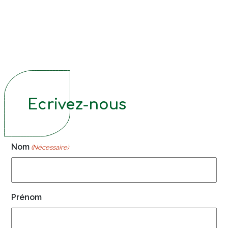
Ecrivez-nous
Nom
(Nécessaire)
Prénom