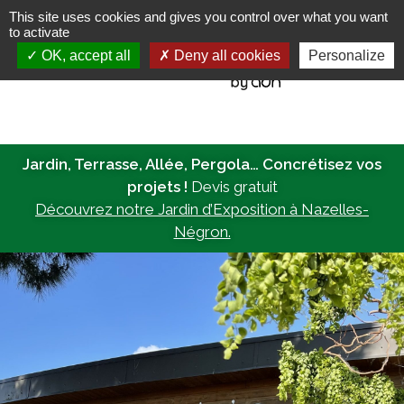
This site uses cookies and gives you control over what you want
to activate
MENU
OK, accept all
Deny all cookies
Personalize
Jardin, Terrasse, Allée, Pergola… Concrétisez vos
projets !
Devis gratuit
Découvrez notre Jardin d’Exposition à Nazelles-
Négron.