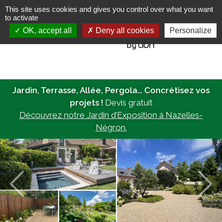
This site uses cookies and gives you control over what you want
to activate
MENU
OK, accept all
Deny all cookies
Personalize
Jardin, Terrasse, Allée, Pergola… Concrétisez vos
projets !
Devis gratuit
Découvrez notre Jardin d’Exposition à Nazelles-
Négron.