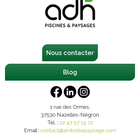
Nous contacter
Blog
1 rue des Ormes,
37530
Nazelles-Négron
Tél. :
02 47 57 19 72
Email :
contact@amboisepaysage.com