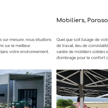
Mobiliers, Paraso
es sur-mesure, nous étudions
Quel que soit l’usage de vot
s sur le meilleur
de travail, lieu de convivi
 dans votre environnement.
variée de mobiliers solides e
d’ombrage pour le confort de