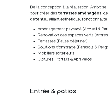
De la conception à la réalisation, Amboi
pour créer des
terrasses aménagées
, d
détente
… alliant esthétique, fonctionnalité
Aménagement paysagé (Accueil & Par
Rénovation des espaces verts (Arbres, p
Terrasses (Pause déjeuner)
Solutions d’ombrage (Parasols & Perg
Mobiliers extérieurs
Clôtures, Portails & Abri vélos
Entrée & patios