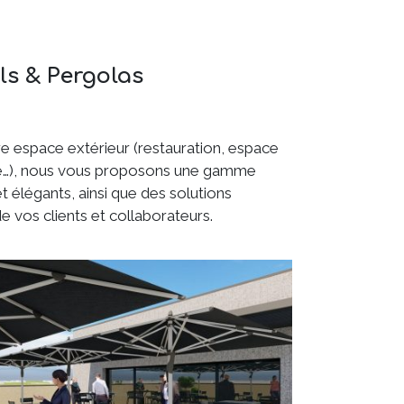
ls & Pergolas
re espace extérieur (restauration, espace
alité…), nous vous proposons une gamme
t élégants, ainsi que des solutions
 vos clients et collaborateurs.