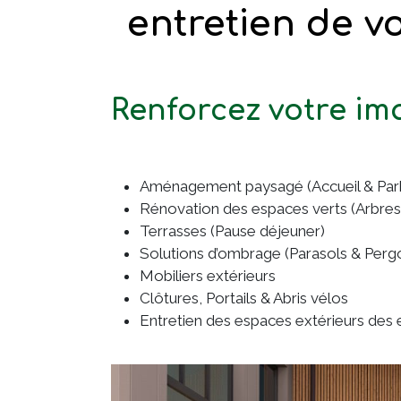
entretien de v
Renforcez votre im
Aménagement paysagé (Accueil & Par
Rénovation des espaces verts (Arbres, p
Terrasses (Pause déjeuner)
Solutions d’ombrage (Parasols & Perg
Mobiliers extérieurs
Clôtures, Portails & Abris vélos
Entretien des espaces extérieurs des en