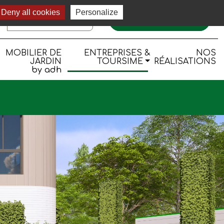
Deny all cookies
Personalize
RECRUTEMENT
CONTACTEZ-NOUS
MOBILIER DE
ENTREPRISES &
NOS
JARDIN
TOURSIME
RÉALISATIONS
by adh