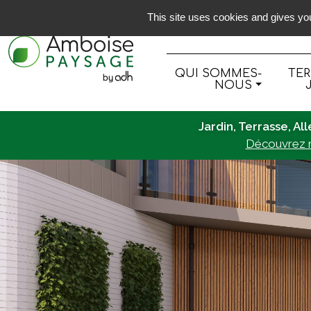
This site uses cookies and gives you
QUI SOMMES-
TER
NOUS
Jardin, Terrasse, Al
Découvrez n