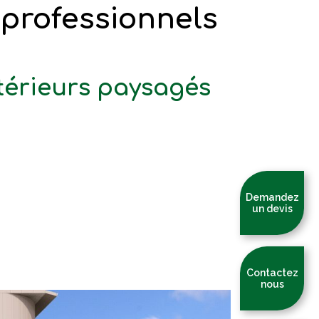
 professionnels
térieurs paysagés
Demandez
un devis
Contactez
nous