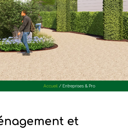
Accueil
/
Entreprises & Pro
ménagement et