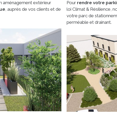
r un aménagement extérieur
Pour
rendre votre park
que
, auprès de vos clients et de
loi Climat & Résilience,
votre parc de stationneme
perméable et drainant.