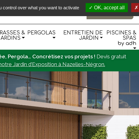
 control over what you want to activate
OK, accept all
E-BOUTIQUE
RASSES &
PERGOLAS
ENTRETIEN DE
PISCINES &
JARDINS
JARDIN
SPAS
by adh
lée, Pergola… Concrétisez vos projets !
Devis gratuit
otre Jardin d’Exposition à Nazelles-Négron.