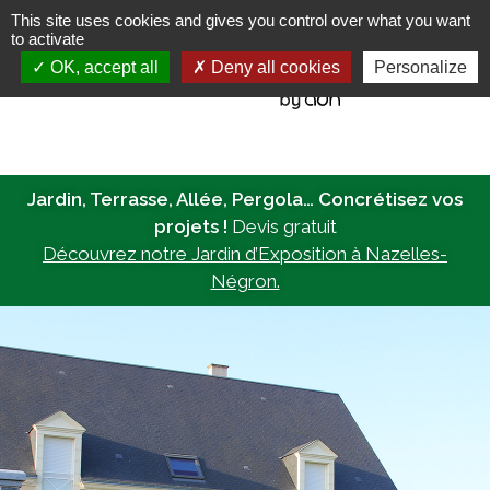
This site uses cookies and gives you control over what you want
to activate
MENU
OK, accept all
Deny all cookies
Personalize
Jardin, Terrasse, Allée, Pergola… Concrétisez vos
projets !
Devis gratuit
Découvrez notre Jardin d’Exposition à Nazelles-
Négron.